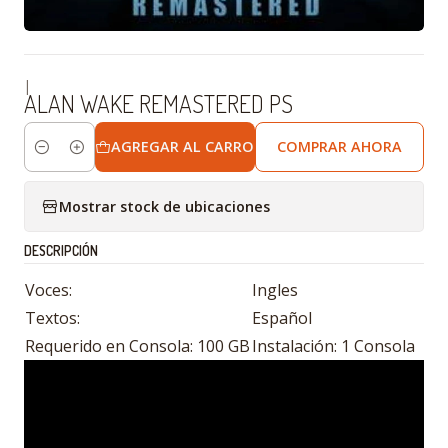
|
ALAN WAKE REMASTERED PS
AGREGAR AL CARRO
COMPRAR AHORA
Cantidad
Mostrar stock de ubicaciones
DESCRIPCIÓN
Voces:
Ingles
Textos:
Español
Requerido en Consola: 100 GB
Instalación: 1 Consola