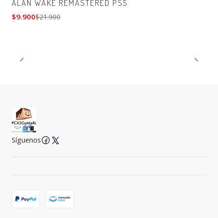
ALAN WAKE REMASTERED PS5
$9.900
$21.900
Síguenos