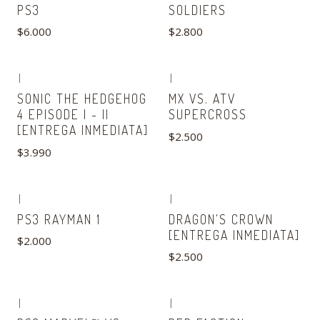
PS3
SOLDIERS
$6.000
$2.800
|
|
SONIC THE HEDGEHOG
MX VS. ATV
4 EPISODE I - II
SUPERCROSS
[ENTREGA INMEDIATA]
$2.500
$3.990
|
|
Agotado
Agotado
PS3 RAYMAN 1
DRAGON'S CROWN
[ENTREGA INMEDIATA]
$2.000
$2.500
|
|
Agotado