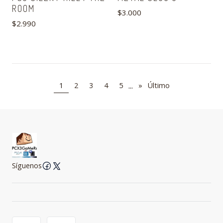
ROOM
$3.000
$2.990
...
1
2
3
4
5
»
Último
Síguenos