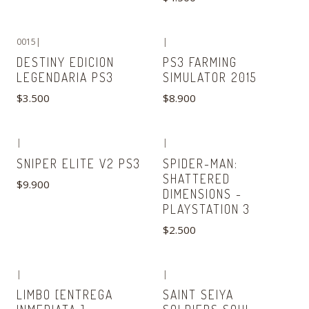
0015
|
|
DESTINY EDICION
PS3 FARMING
LEGENDARIA PS3
SIMULATOR 2015
$3.500
$8.900
|
|
Agotado
SNIPER ELITE V2 PS3
SPIDER-MAN:
SHATTERED
$9.900
DIMENSIONS -
PLAYSTATION 3
$2.500
|
|
Agotado
Agotado
LIMBO [ENTREGA
SAINT SEIYA