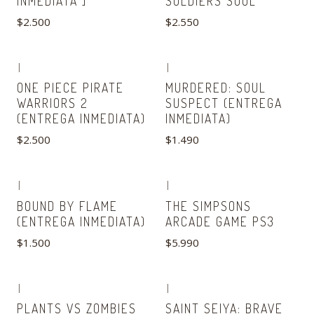
INMEDIATA ]
SOLDIERS SOUL
$2.500
$2.550
|
|
Agotado
ONE PIECE PIRATE
MURDERED: SOUL
WARRIORS 2
SUSPECT (ENTREGA
(ENTREGA INMEDIATA)
INMEDIATA)
$2.500
$1.490
|
|
Agotado
Agotado
BOUND BY FLAME
THE SIMPSONS
(ENTREGA INMEDIATA)
ARCADE GAME PS3
$1.500
$5.990
|
|
Agotado
Agotado
PLANTS VS ZOMBIES
SAINT SEIYA: BRAVE