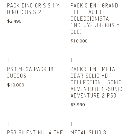
Agotado
Agotado
PACK DINO CRISIS 1 Y
PACK 5 EN 1 GRAND
DINO CRISIS 2
THEFT AUTO
COLECCIONISTA
$2.490
(INCLUYE JUEGOS Y
DLC)
$10.000
|
|
Agotado
PS3 MEGA PACK 18
PACK 5 EN 1 METAL
JUEGOS
GEAR SOLID HD
COLLECTION - SONIC
$10.000
ADVENTURE 1 -SONIC
ADVENTURE 2 PS3
$3.990
|
|
Agotado
PS3 SILENT HILL4 THE
METAL SLUG 3