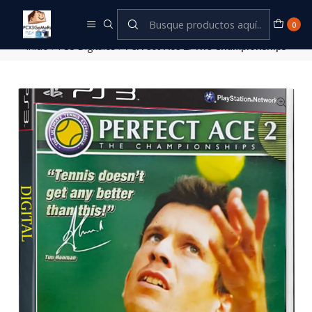
Este es el texto del slide
Leer más
0
Inicio
PS3 Digitales
Perfect Ace 2: The Championships