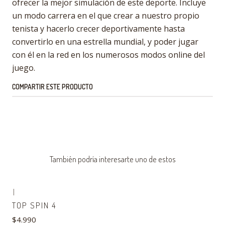
ofrecer la mejor simulación de este deporte. Incluye
un modo carrera en el que crear a nuestro propio
tenista y hacerlo crecer deportivamente hasta
convertirlo en una estrella mundial, y poder jugar
con él en la red en los numerosos modos online del
juego.
COMPARTIR ESTE PRODUCTO
También podría interesarte uno de estos
|
TOP SPIN 4
$4.990