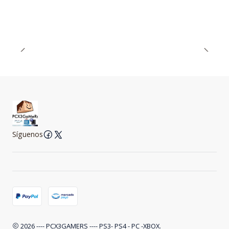
Síguenos
2026 ---- PCX3GAMERS ---- PS3- PS4 - PC -XBOX.