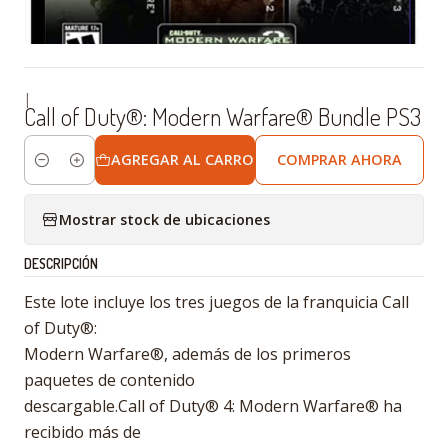
|
Call of Duty®: Modern Warfare® Bundle PS3
AGREGAR AL CARRO
COMPRAR AHORA
Cantidad
Mostrar stock de ubicaciones
DESCRIPCIÓN
Este lote incluye los tres juegos de la franquicia Call
of Duty®:
Modern Warfare®, además de los primeros
paquetes de contenido
descargable.Call of Duty® 4: Modern Warfare® ha
recibido más de