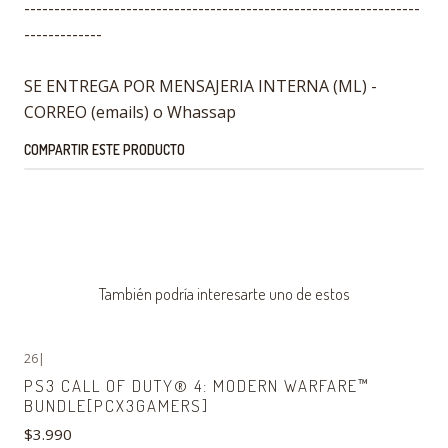
------------------------------------------------------------------
-------------
SE ENTREGA POR MENSAJERIA INTERNA (ML) -
CORREO (emails) o Whassap
COMPARTIR ESTE PRODUCTO
También podría interesarte uno de estos
26
|
PS3 CALL OF DUTY® 4: MODERN WARFARE™
BUNDLE[PCX3GAMERS]
$3.990