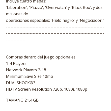
incluye cuatro mapas:
'Liberation', 'Piazza', 'Overwatch' y 'Black Box', y dos
misiones de
operaciones especiales: 'Hielo negro' y 'Negociador'.'
------------------------------------------------------------------
------------------------------------------------------------------
-------------
Compras dentro del juego opcionales
1-4 Players
Network Players 2-18
Minimum Save Size 10mb
DUALSHOCK®3
HDTV Screen Resolution 720p, 1080i, 1080p
TAMAÑO 21,4 GB
------------------------------------------------------------------