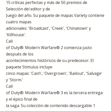
15 críticas perfectas y más de 50 premios de
Selección del editor y de
Juego del año. Su paquete de mapas Variety contiene
cuatro mapas
adicionales: 'Broadcast', 'Creek', 'Chinatown' y
'Killhouse'.
Call
of Duty®: Modern Warfare® 2 comienza justo
después de los
acontecimientos históricos de su predecesor. El
paquete Stimulus incluye
cinco mapas: 'Cash', 'Overgrown', 'Bailout', 'Salvage'
y 'Storm.'
Call
of Duty®: Modern Warfare® 3 es la tercera entrega
y el épico final de
la saga. Su colección de contenido descargable 1