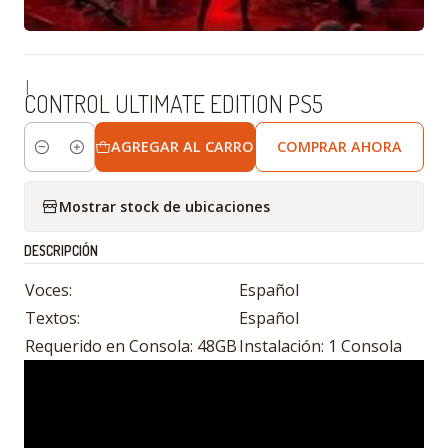
|
CONTROL ULTIMATE EDITION PS5
AGREGAR AL CARRO
COMPRAR AHORA
Cantidad
Mostrar stock de ubicaciones
DESCRIPCIÓN
Voces:
Español
Textos:
Español
Requerido en Consola: 48GB
Instalación: 1 Consola