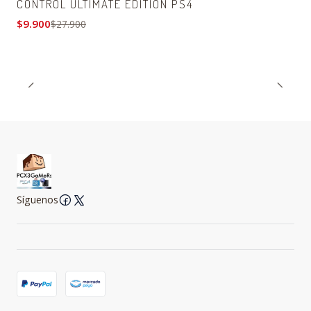
CONTROL ULTIMATE EDITION PS4
$9.900
$27.900
Síguenos