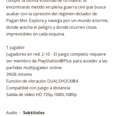
cumplir la última voluntad de tu madre, te
encontrarás metido en plena guerra civil que busca
acabar con la opresión del régimen dictador de
Pagan Min. Explora y navega por un mundo enorme,
donde acecha el peligro y donde ocurren cosas
imprevisibles en cada esquina.
1 jugador
Jugadores en red: 2-10 - El juego completo requiere
ser miembro de PlayStation®Plus para acceder a las
partidas multijugador online
39GB mínimo
Función de vibración DUALSHOCK®4
Compatible con juego a distancia
Salida de vídeo HD 720p,1080i,1080p
Audio -
Subtítulos