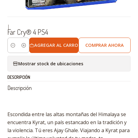
|
Far Cry® 4 PS4
AGREGAR AL CARRO
COMPRAR AHORA
Cantidad
Mostrar stock de ubicaciones
DESCRIPCIÓN
Descripción
Escondida entre las altas montañas del Himalaya se
encuentra Kyrat, un país estancado en la tradición y
la violencia. Tú eres Ajay Ghale. Viajando a Kyrat para