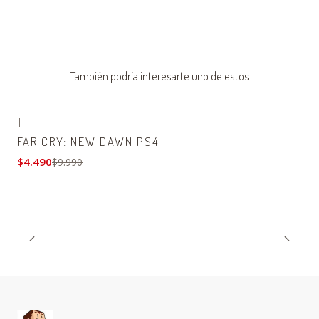
También podría interesarte uno de estos
|
-55% OFF
FAR CRY: NEW DAWN PS4
$4.490
$9.990