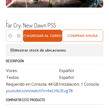
|
Far Cry: New Dawn PS5
AGREGAR AL CARRO
COMPRAR AHORA
Cantidad
Mostrar stock de ubicaciones
DESCRIPCIÓN
Voces:
Español
Textos:
Español
Requerido en Consola: 44 GB
Instalación: 1 Consola
youtube.com/watch?v=6eLHk2Eug78
COMPARTIR ESTE PRODUCTO