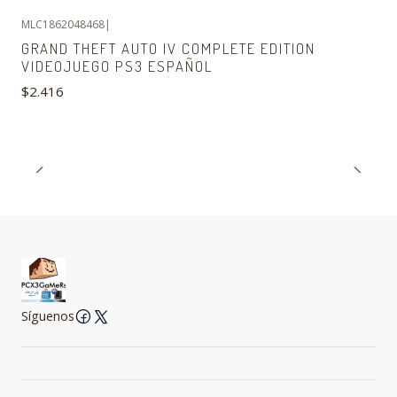
MLC1862048468
|
GRAND THEFT AUTO IV COMPLETE EDITION
VIDEOJUEGO PS3 ESPAÑOL
$2.416
Síguenos