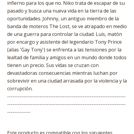
infierno para los que no. Niko trata de escapar de su
pasado y busca una nueva vida en la tierra de las
oportunidades. Johnny, un antiguo miembro de la
banda de moteros The Lost, se ve atrapado en medio
de una guerra para controlar la ciudad. Luis, matón
por encargo y asistente del legendario Tony Prince
(alias 'Gay Tony') se enfrenta a las tensiones por la
lealtad de familia y amigos en un mundo donde todos
tienen un precio. Sus vidas se cruzan con
devastadoras consecuencias mientras luchan por
sobrevivir en una ciudad arrasada por la violencia y la
corrupción.
------------------------------------------------------------------
------------------------------------------------------------------
-------------
Este producto es compatible con los siguientes