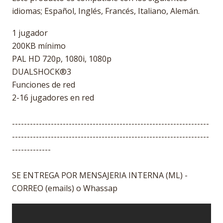
idiomas; Español, Inglés, Francés, Italiano, Alemán.
1 jugador
200KB mínimo
PAL HD 720p, 1080i, 1080p
DUALSHOCK®3
Funciones de red
2-16 jugadores en red
------------------------------------------------------------------
------------------------------------------------------------------
-------------
SE ENTREGA POR MENSAJERIA INTERNA (ML) -
CORREO (emails) o Whassap