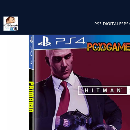
PS3 DIGITALES
PS