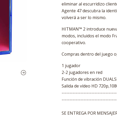
eliminar al escurridizo clien
Agente 47 descubra la identi
volverá a ser lo mismo.
HITMAN™ 2 introduce nuevas
modos, incluidos el modo Fr
cooperativo.
Compras dentro del juego o
1 jugador
2-2 jugadores en red
Función de vibración DUA
Salida de vídeo HD 720p,108
-----------------------------------
-----------------------------------
SE ENTREGA POR MENSAJERI