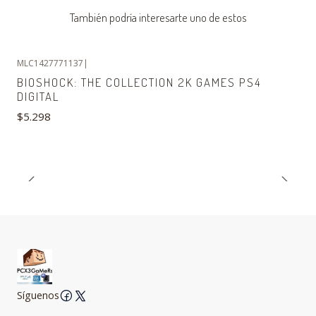
También podría interesarte uno de estos
MLC1427771137
|
Agotado
BIOSHOCK: THE COLLECTION 2K GAMES PS4
DIGITAL
$5.298
Síguenos