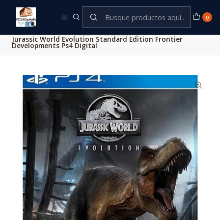
Este es el texto del slide
Leer más
0
Inicio
mercadolibre
Jurassic World Evolution Standard Edition Frontier
Developments Ps4 Digital