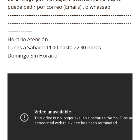
puede pedir por correo (Emails) , o whassap
------------------------------------------------------------------
------------------------------------------------------------------
-------------
Horario Atención
Lunes a Sábado 11:00 hasta 22:30 horas
Domingo Sin Horario