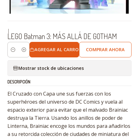
|
LEGO Batman 3: MÁS ALLÁ DE GOTHAM
AGREGAR AL CARRO
COMPRAR AHORA
Cantidad
Mostrar stock de ubicaciones
DESCRIPCIÓN
El Cruzado con Capa une sus fuerzas con los
superhéroes del universo de DC Comics y vuela al
espacio exterior para evitar que el malvado Brainiac
destruya la Tierra. Usando los anillos de poder de
Linterna, Brainiac encoge los mundos para añadirlos
a su retorcida colección de ciudades de miniatura del