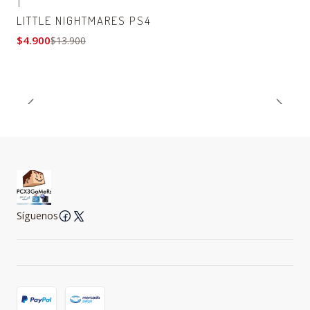
|
-65% OFF
LITTLE NIGHTMARES PS4
$4.900
$13.900
Síguenos