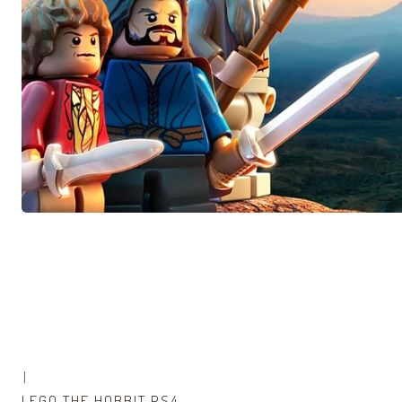
|
LEGO THE HOBBIT PS4