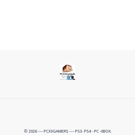
2026 ---- PCX3GAMERS ---- PS3- PS4 - PC -XBOX.