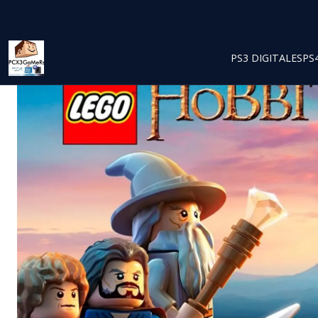
PS3 DIGITALES
PS