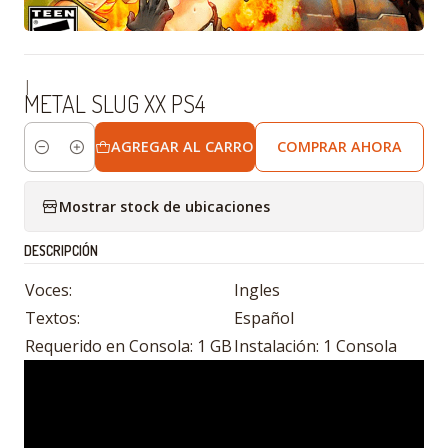
|
METAL SLUG XX PS4
AGREGAR AL CARRO
COMPRAR AHORA
Cantidad
Mostrar stock de ubicaciones
DESCRIPCIÓN
Voces:
Ingles
Textos:
Español
Requerido en Consola: 1 GB
Instalación: 1 Consola