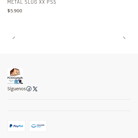
METAL SLUG XX PS5
$5.900
Síguenos