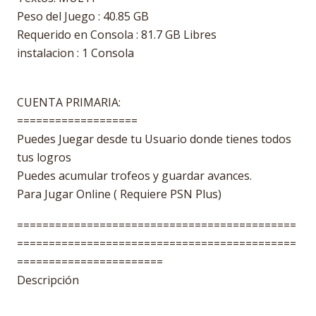
Peso del Juego : 40.85 GB
Requerido en Consola : 81.7 GB Libres
instalacion : 1 Consola
CUENTA PRIMARIA:
===================
Puedes Juegar desde tu Usuario donde tienes todos
tus logros
Puedes acumular trofeos y guardar avances.
Para Jugar Online ( Requiere PSN Plus)
============================================
============================================
=======================
Descripción