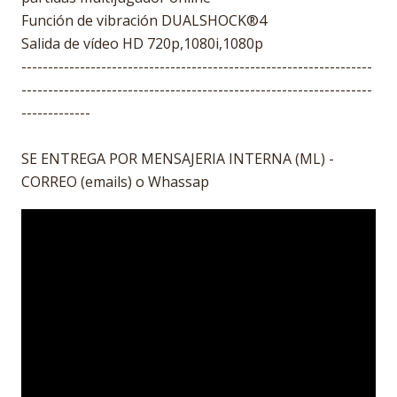
Función de vibración DUALSHOCK®4
Salida de vídeo HD 720p,1080i,1080p
------------------------------------------------------------------
------------------------------------------------------------------
-------------
SE ENTREGA POR MENSAJERIA INTERNA (ML) -
CORREO (emails) o Whassap