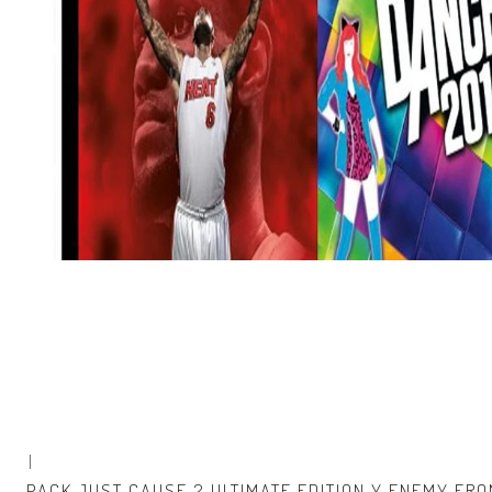
|
PACK JUST CAUSE 2 ULTIMATE EDITION Y ENEMY FRO