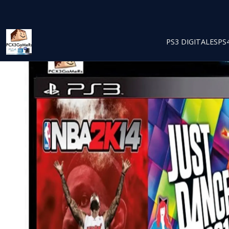
PS3 DIGITALES
PS