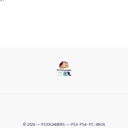
2026 ---- PCX3GAMERS ---- PS3- PS4 - PC -XBOX.