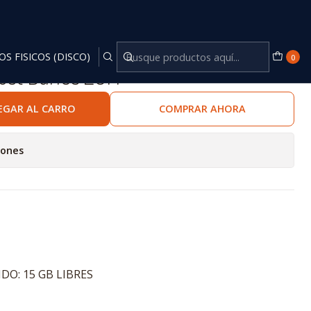
OS FISICOS (DISCO)
0
ust Dance 2014
EGAR AL CARRO
COMPRAR AHORA
iones
DO: 15 GB LIBRES