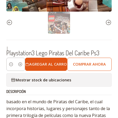
|
Playstation3 Lego Piratas Del Caribe Ps3
AGREGAR AL CARRO
COMPRAR AHORA
Cantidad
Mostrar stock de ubicaciones
DESCRIPCIÓN
basado en el mundo de Piratas del Caribe, el cual
incorpora historias, lugares y personajes tanto de la
primera trilogía de películas como la nueva Piratas