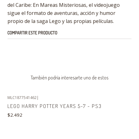
del Caribe: En Mareas Misteriosas, el videojuego
sigue el formato de aventuras, acción y humor
propio de la saga Lego y las propias películas.
COMPARTIR ESTE PRODUCTO
También podría interesarte uno de estos
MLC1877541462
|
Agotado
LEGO HARRY POTTER YEARS 5-7 - PS3
$2.492