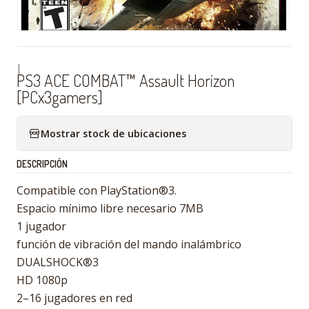
|
PS3 ACE COMBAT™ Assault Horizon
[PCx3gamers]
Mostrar stock de ubicaciones
DESCRIPCIÓN
Compatible con PlayStation®3.
Espacio mínimo libre necesario 7MB
1 jugador
función de vibración del mando inalámbrico
DUALSHOCK®3
HD 1080p
2–16 jugadores en red