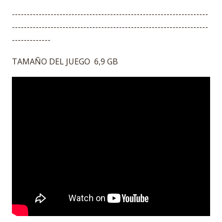
------------------------------------------------------------------
------------------------------------------------------------------
-------------
TAMAÑO DEL JUEGO 6,9 GB