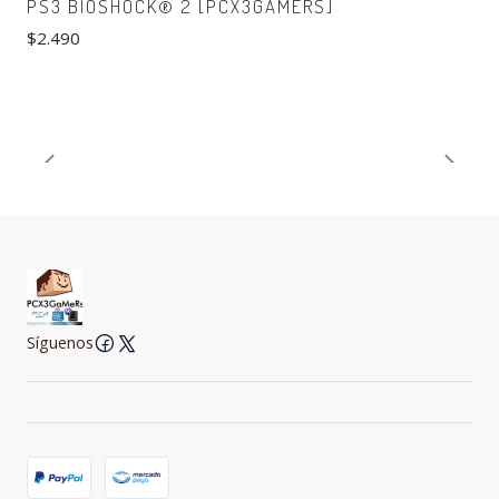
PS3 BIOSHOCK® 2 [PCX3GAMERS]
$2.490
Síguenos