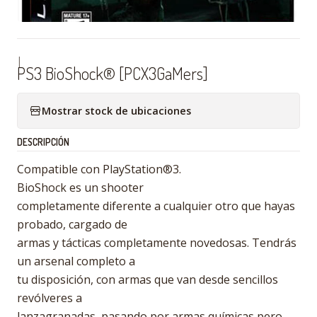
|
PS3 BioShock® [PCX3GaMers]
Mostrar stock de ubicaciones
DESCRIPCIÓN
Compatible con PlayStation®3.
BioShock es un shooter
completamente diferente a cualquier otro que hayas
probado, cargado de
armas y tácticas completamente novedosas. Tendrás
un arsenal completo a
tu disposición, con armas que van desde sencillos
revólveres a
lanzagranadas, pasando por armas químicas pero