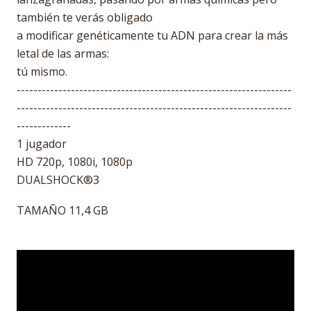
también te verás obligado
a modificar genéticamente tu ADN para crear la más
letal de las armas:
tú mismo.
------------------------------------------------------------------
------------------------------------------------------------------
-------------
1 jugador
HD 720p, 1080i, 1080p
DUALSHOCK®3
TAMAÑO 11,4 GB