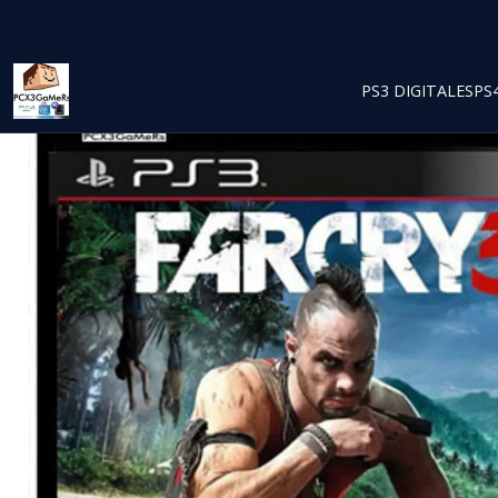
PS3 DIGITALES
PS