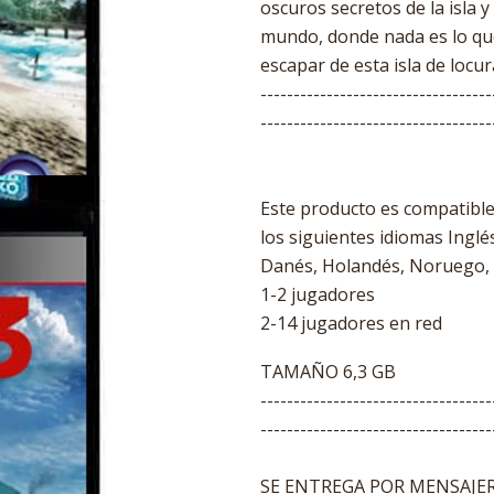
oscuros secretos de la isla y 
mundo, donde nada es lo qu
escapar de esta isla de locur
-----------------------------------
-----------------------------------
Este producto es compatibl
los siguientes idiomas Inglé
Danés, Holandés, Noruego,
1-2 jugadores
2-14 jugadores en red
TAMAÑO 6,3 GB
-----------------------------------
-----------------------------------
SE ENTREGA POR MENSAJERI