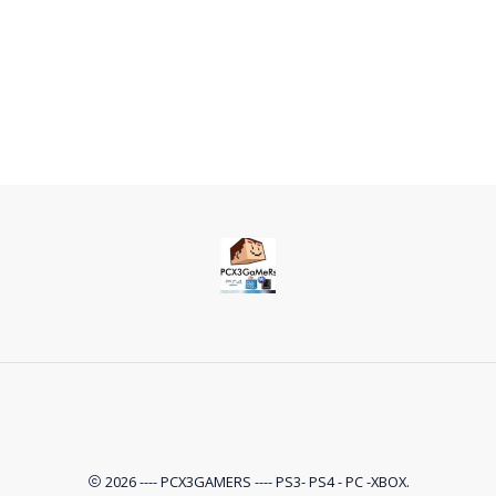
2026 ---- PCX3GAMERS ---- PS3- PS4 - PC -XBOX.