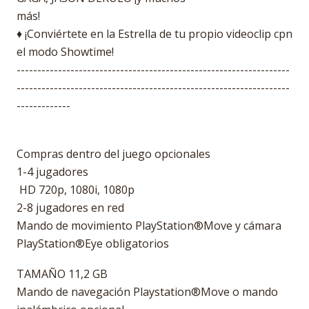
más!
♦ ¡Conviértete en la Estrella de tu propio videoclip cpn
el modo Showtime!
------------------------------------------------------------------
------------------------------------------------------------------
-------------
Compras dentro del juego opcionales
1-4 jugadores
HD 720p, 1080i, 1080p
2-8 jugadores en red
Mando de movimiento PlayStation®Move y cámara
PlayStation®Eye obligatorios
TAMAÑO 11,2 GB
Mando de navegación Playstation®Move o mando