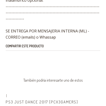
inalámbrico opcional.
------------------------------------------------------------------
------------------------------------------------------------------
-------------
SE ENTREGA POR MENSAJERIA INTERNA (ML) -
CORREO (emails) o Whassap
COMPARTIR ESTE PRODUCTO
También podría interesarte uno de estos
|
PS3 JUST DANCE 2017 [PCX3GAMERS]