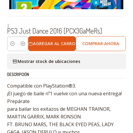
|
PS3 Just Dance 2016 [PCX3GaMeRs]
AGREGAR AL CARRO
COMPRAR AHORA
Cantidad
Mostrar stock de ubicaciones
DESCRIPCIÓN
Compatible con PlayStation®3.
¡El juego de baile nº1 vuelve con una nueva entrega!
Prepárate
para bailar los exitazos de MEGHAN TRAINOR,
MARTIN GARRIX, MARK RONSON
FT. BRUNO MARS, THE BLACK EYED PEAS, LADY
GAGA, JASON DERULO ¡y muchos