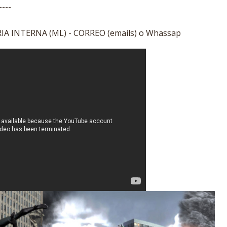
----
A INTERNA (ML) - CORREO (emails) o Whassap