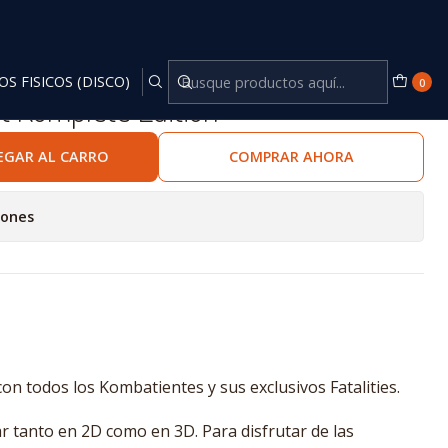
OS FISICOS (DISCO)
0
t Komplete Edition
EGAR AL CARRO
COMPRAR AHORA
iones
con todos los Kombatientes y sus exclusivos Fatalities.
r tanto en 2D como en 3D. Para disfrutar de las