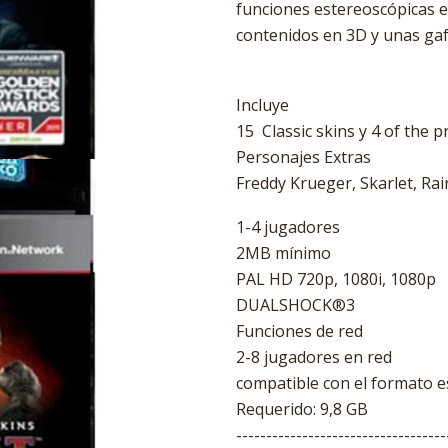
funciones estereoscópicas e
contenidos en 3D y unas gaf
Incluye
15 Classic skins y 4 of the 
Personajes Extras
Freddy Krueger, Skarlet, Rai
1-4 jugadores
2MB mínimo
PAL HD 720p, 1080i, 1080p
DUALSHOCK®3
Funciones de red
2-8 jugadores en red
compatible con el formato 
Requerido: 9,8 GB
-----------------------------------