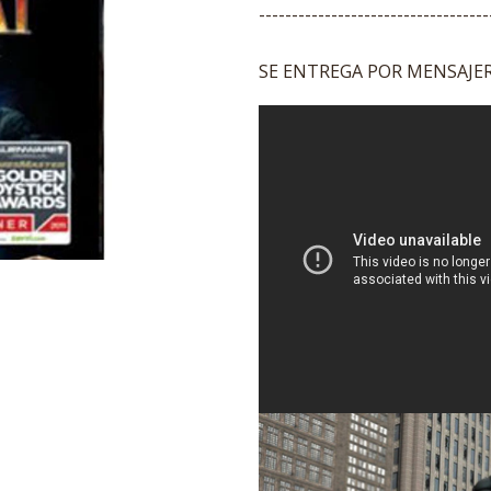
-----------------------------------
SE ENTREGA POR MENSAJERI