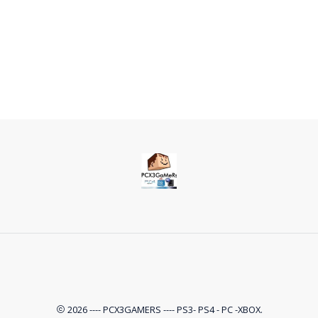
2026 ---- PCX3GAMERS ---- PS3- PS4 - PC -XBOX.