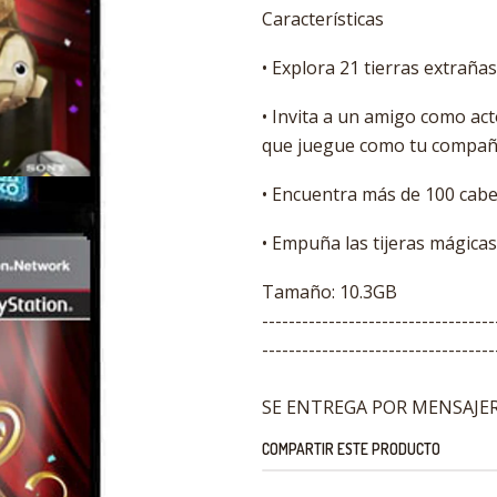
Características
• Explora 21 tierras extrañas
• Invita a un amigo como ac
que juegue como tu compañ
• Encuentra más de 100 cabe
• Empuña las tijeras mágica
Tamaño: 10.3GB
-----------------------------------
-----------------------------------
SE ENTREGA POR MENSAJERI
COMPARTIR ESTE PRODUCTO