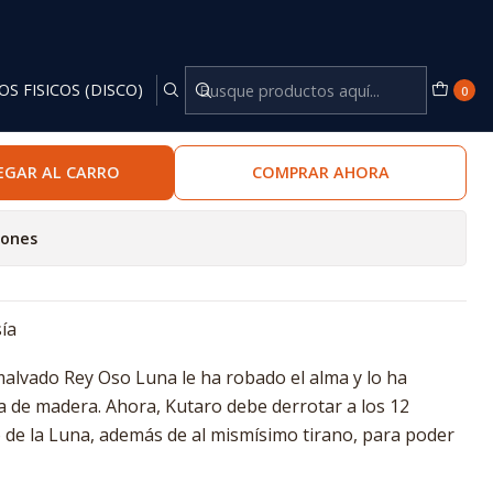
OS FISICOS (DISCO)
0
EGAR AL CARRO
COMPRAR AHORA
iones
sía
malvado Rey Oso Luna le ha robado el alma y lo ha
 de madera. Ahora, Kutaro debe derrotar a los 12
o de la Luna, además de al mismísimo tirano, para poder