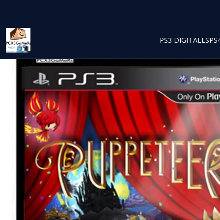
PS3 DIGITALES
PS