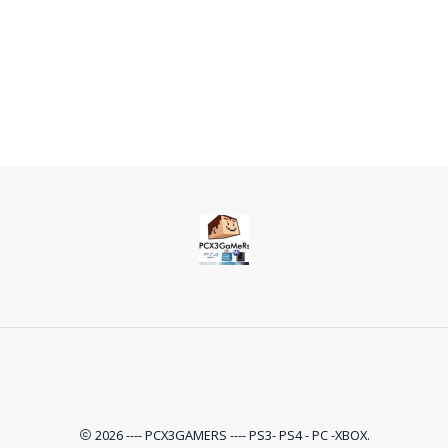
2026 ---- PCX3GAMERS ---- PS3- PS4 - PC -XBOX.