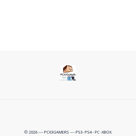
2026 ---- PCX3GAMERS ---- PS3- PS4 - PC -XBOX.