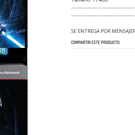
-----------------------------------
-----------------------------------
SE ENTREGA POR MENSAJERI
COMPARTIR ESTE PRODUCTO