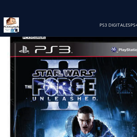
PS3 DIGITALES
PS