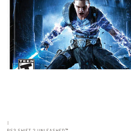
|
PS3 SHIFT 2 UNLEASHED™