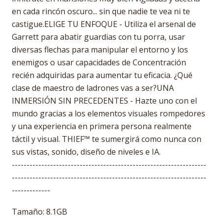
en cada rincón oscuro... sin que nadie te vea ni te
castigue.ELIGE TU ENFOQUE - Utiliza el arsenal de
Garrett para abatir guardias con tu porra, usar
diversas flechas para manipular el entorno y los
enemigos o usar capacidades de Concentración
recién adquiridas para aumentar tu eficacia. ¿Qué
clase de maestro de ladrones vas a ser?UNA
INMERSIÓN SIN PRECEDENTES - Hazte uno con el
mundo gracias a los elementos visuales rompedores
y una experiencia en primera persona realmente
táctil y visual. THIEF™ te sumergirá como nunca con
sus vistas, sonido, diseño de niveles e IA.
------------------------------------------------------------------
------------------------------------------------------------------
-------------
Tamaño: 8.1GB