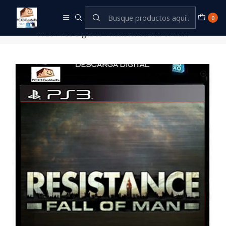
Este es el texto del slide
Leer más
0
Inicio
PS3 Digitales
Resistance: Fall of Man