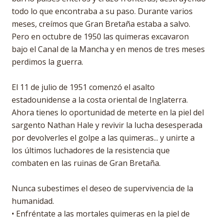
todo lo que encontraba a su paso. Durante varios
meses, creímos que Gran Bretaña estaba a salvo.
Pero en octubre de 1950 las quimeras excavaron
bajo el Canal de la Mancha y en menos de tres meses
perdimos la guerra.
El 11 de julio de 1951 comenzó el asalto
estadounidense a la costa oriental de Inglaterra.
Ahora tienes lo oportunidad de meterte en la piel del
sargento Nathan Hale y revivir la lucha desesperada
por devolverles el golpe a las quimeras... y unirte a
los últimos luchadores de la resistencia que
combaten en las ruinas de Gran Bretaña.
Nunca subestimes el deseo de supervivencia de la
humanidad.
• Enfréntate a las mortales quimeras en la piel de