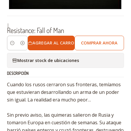
|
Resistance: Fall of Man
AGREGAR AL CARRO
COMPRAR AHORA
Cantidad
Mostrar stock de ubicaciones
DESCRIPCIÓN
Cuando los rusos cerraron sus fronteras, temíamos
que estuvieran desarrollando un arma de un poder
sin igual. La realidad era mucho peor…
Sin previo aviso, las quimeras salieron de Rusia y
tomaron Europa en cuestión de semanas. Su ataque
barrió países enteros y cruzó fronteras, destruyendo