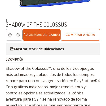
|
SHADOW OF THE COLOSSUS
AGREGAR AL CARRO
COMPRAR AHORA
Cantidad
Mostrar stock de ubicaciones
DESCRIPCIÓN
Shadow of the Colossus™, uno de los videojuegos
más aclamados y aplaudidos de todos los tiempos,
renace para una nueva generación en PlayStation®4.
Con gráficos mejorados, mejor rendimiento y
controles opcionales actualizados, la icónica
aventura para PS2™ se ha renovado de forma
espectacular y ahora es más impresionante que