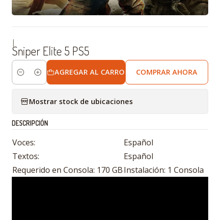
|
Sniper Elite 5 PS5
AGREGAR AL CARRO
COMPRAR AHORA
Cantidad
Mostrar stock de ubicaciones
DESCRIPCIÓN
Voces:
Español
Textos:
Español
Requerido en Consola: 170 GB
Instalación: 1 Consola