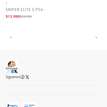
|
-42% OFF
SNIPER ELITE 5 PS4
$13.990
$23.990
Síguenos