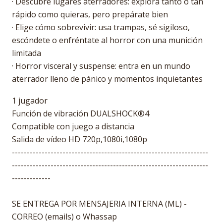
· Descubre lugares aterradores: explora tanto o tan
rápido como quieras, pero prepárate bien
· Elige cómo sobrevivir: usa trampas, sé sigiloso,
escóndete o enfréntate al horror con una munición
limitada
· Horror visceral y suspense: entra en un mundo
aterrador lleno de pánico y momentos inquietantes
1 jugador
Función de vibración DUALSHOCK®4
Compatible con juego a distancia
Salida de vídeo HD 720p,1080i,1080p
------------------------------------------------------------------
------------------------------------------------------------------
-------------
SE ENTREGA POR MENSAJERIA INTERNA (ML) -
CORREO (emails) o Whassap