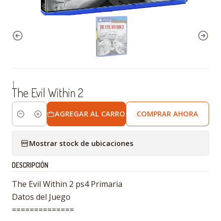
|
The Evil Within 2
AGREGAR AL CARRO
COMPRAR AHORA
Cantidad
Mostrar stock de ubicaciones
DESCRIPCIÓN
The Evil Within 2 ps4 Primaria
Datos del Juego
==============