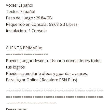
Voces: Español
Textos: Español
Peso del Juego : 29.84 GB
Requerido en Consola : 59.68 GB Libres
instalacion : 1 Consola
CUENTA PRIMARIA:
===================
Puedes Juegar desde tu Usuario donde tienes todos
tus logros
Puedes acumular trofeos y guardar avances.
Para Jugar Online ( Requiere PSN Plus)
============================================
============================================
=======================
Descripción