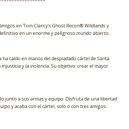
==================
 amigos en Tom Clancy’s Ghost Recon® Wildlands y
 definitivo en un enorme y peligroso mundo abierto.
ia ha caído en manos del despiadado cártel de Santa
njusticia y la violencia. Su objetivo: crear el mayor
o junto a sus armas y equipo. Disfruta de una libertad
quipo y acaba con el cártel, solo o con tres amigos.