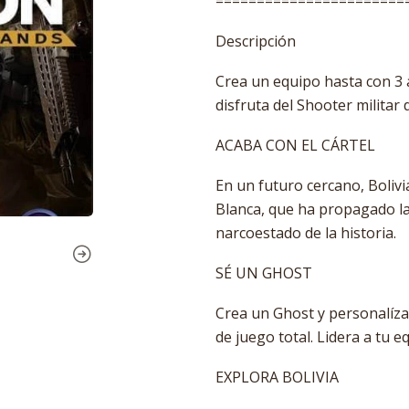
=======================
Descripción
Crea un equipo hasta con 3
disfruta del Shooter militar
ACABA CON EL CÁRTEL
En un futuro cercano, Boliv
Blanca, que ha propagado la i
narcoestado de la historia.
SÉ UN GHOST
Crea un Ghost y personalízal
de juego total. Lidera a tu e
EXPLORA BOLIVIA