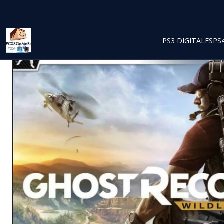
PS3 DIGITALES
PS