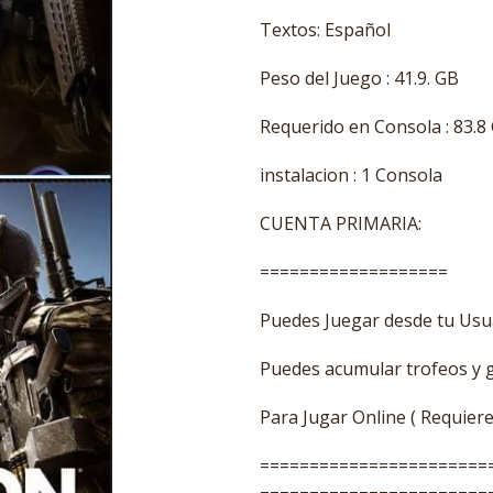
Textos: Español
Peso del Juego : 41.9. GB
Requerido en Consola : 83.8
instalacion : 1 Consola
CUENTA PRIMARIA:
===================
Puedes Juegar desde tu Usua
Puedes acumular trofeos y 
Para Jugar Online ( Requier
=======================