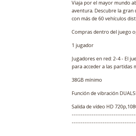
Viaja por el mayor mundo ab
aventura. Descubre la gran d
con más de 60 vehículos dist
Compras dentro del juego o
1 jugador
Jugadores en red: 2-4 - El 
para acceder a las partidas 
38GB mínimo
Función de vibración DUA
Salida de vídeo HD 720p,108
-----------------------------------
-----------------------------------