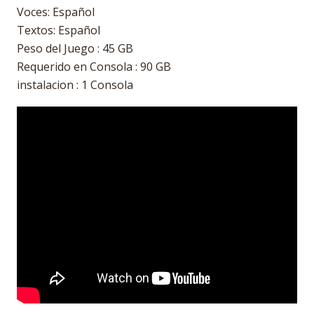
Voces: Español
Textos: Español
Peso del Juego : 45 GB
Requerido en Consola : 90 GB
instalacion : 1 Consola