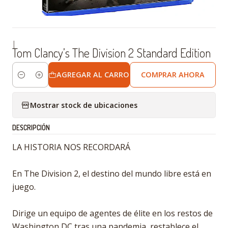
|
Tom Clancy’s The Division 2 Standard Edition
AGREGAR AL CARRO
COMPRAR AHORA
Cantidad
Mostrar stock de ubicaciones
DESCRIPCIÓN
LA HISTORIA NOS RECORDARÁ
En The Division 2, el destino del mundo libre está en
juego.
Dirige un equipo de agentes de élite en los restos de
Washington DC tras una pandemia, restablece el