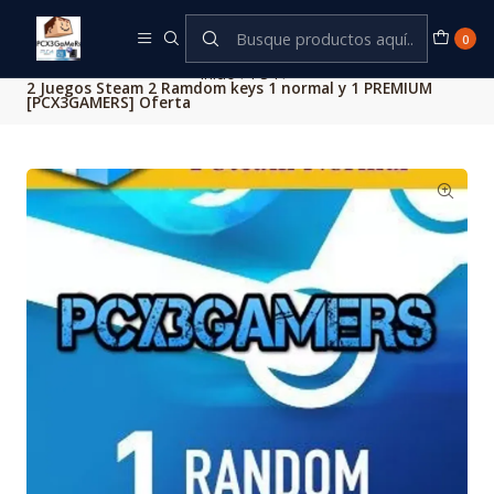
Este es el texto del slide
Leer más
0
Inicio
PS4
2 Juegos Steam 2 Ramdom keys 1 normal y 1 PREMIUM
[PCX3GAMERS] Oferta