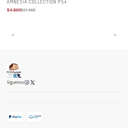
AMNESIA COLLECTION PS4
$4.800
$21.900
Síguenos