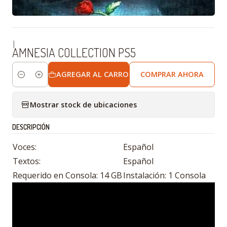
|
AMNESIA COLLECTION PS5
AGREGAR AL CARRO
COMPRAR AHORA
Cantidad
Mostrar stock de ubicaciones
DESCRIPCIÓN
Voces:
Español
Textos:
Español
Requerido en Consola: 14 GB
Instalación: 1 Consola