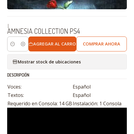
|
AMNESIA COLLECTION PS4
AGREGAR AL CARRO
COMPRAR AHORA
Cantidad
Mostrar stock de ubicaciones
DESCRIPCIÓN
Voces:
Español
Textos:
Español
Requerido en Consola: 14 GB
Instalación: 1 Consola