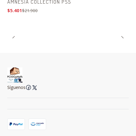
AMNESIA COLLECTION PS5
$5.401
$21.900
Síguenos