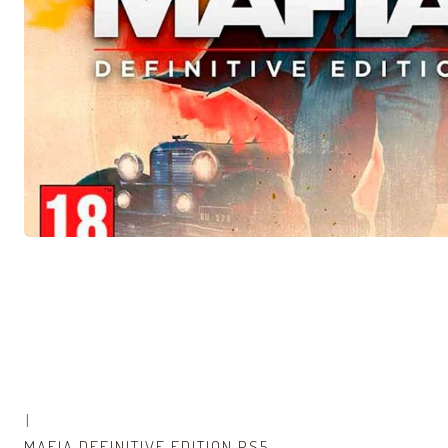
|
-54% OFF
MAFIA DEFINITIVE EDITION PS5