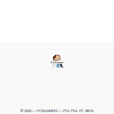
2026 ---- PCX3GAMERS ---- PS3- PS4 - PC -XBOX.