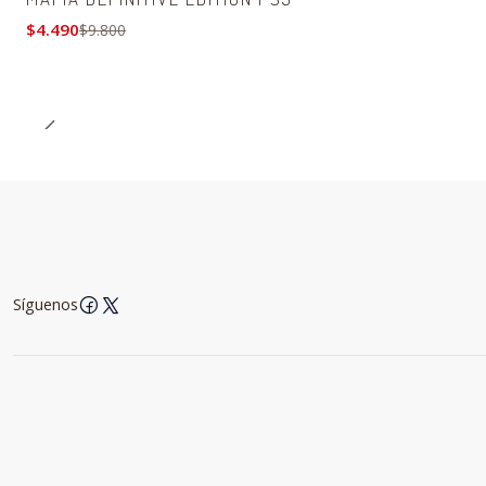
$4.490
$9.800
Síguenos