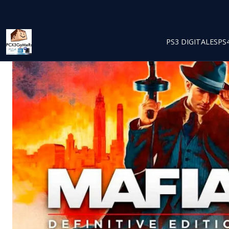
PS3 DIGITALES
PS