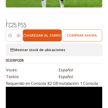
|
FC25 PS5
AGREGAR AL CARRO
COMPRAR AHORA
Cantidad
Mostrar stock de ubicaciones
DESCRIPCIÓN
Voces:
Español
Textos:
Español
Requerido en Consola: 82 GB
Instalación: 1 Consola