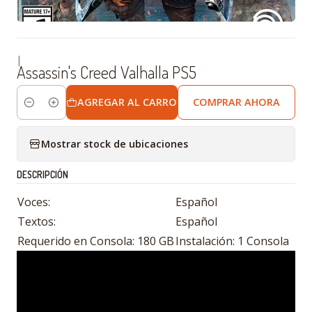
|
Assassin's Creed Valhalla PS5
AGREGAR AL CARRO
COMPRAR AHORA
Cantidad
Mostrar stock de ubicaciones
DESCRIPCIÓN
Voces:
Español
Textos:
Español
Requerido en Consola: 180 GB
Instalación: 1 Consola