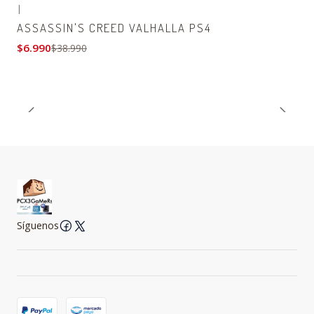
|
-82% OFF
ASSASSIN'S CREED VALHALLA PS4
$6.990
$38.990
Síguenos