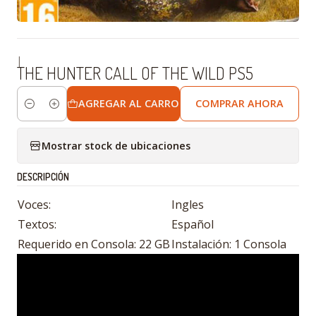
|
THE HUNTER CALL OF THE WILD PS5
AGREGAR AL CARRO
COMPRAR AHORA
Cantidad
Mostrar stock de ubicaciones
DESCRIPCIÓN
Voces:
Ingles
Textos:
Español
Requerido en Consola: 22 GB
Instalación: 1 Consola