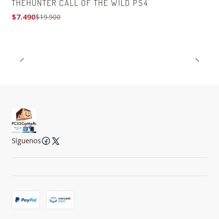
THEHUNTER CALL OF THE WILD PS4
$7.490
$19.900
Síguenos