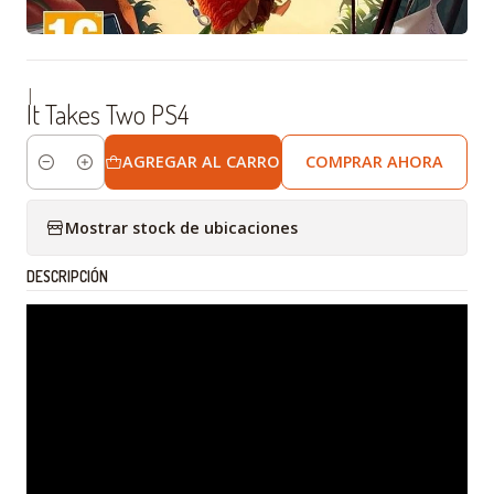
|
It Takes Two PS4
AGREGAR AL CARRO
COMPRAR AHORA
Cantidad
Mostrar stock de ubicaciones
DESCRIPCIÓN