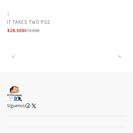
|
-60% OFF
IT TAKES TWO PS5
$28.500
$72.000
Síguenos