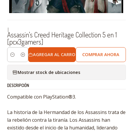
|
Assassin's Creed Heritage Collection 5 en 1
[pcx3gamers]
AGREGAR AL CARRO
COMPRAR AHORA
Cantidad
Mostrar stock de ubicaciones
DESCRIPCIÓN
Compatible con PlayStation®3.
La historia de la Hermandad de los Assassins trata de
la rebelión contra la tiranía. Los Assassins han
existido desde el inicio de la humanidad, liderando