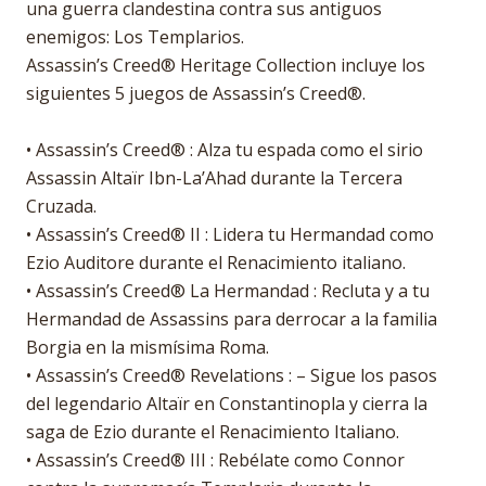
una guerra clandestina contra sus antiguos
enemigos: Los Templarios.
Assassin’s Creed® Heritage Collection incluye los
siguientes 5 juegos de Assassin’s Creed®.
• Assassin’s Creed® : Alza tu espada como el sirio
Assassin Altaïr Ibn-La’Ahad durante la Tercera
Cruzada.
• Assassin’s Creed® II : Lidera tu Hermandad como
Ezio Auditore durante el Renacimiento italiano.
• Assassin’s Creed® La Hermandad : Recluta y a tu
Hermandad de Assassins para derrocar a la familia
Borgia en la mismísima Roma.
• Assassin’s Creed® Revelations : – Sigue los pasos
del legendario Altaïr en Constantinopla y cierra la
saga de Ezio durante el Renacimiento Italiano.
• Assassin’s Creed® III : Rebélate como Connor