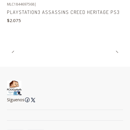
MLC1844697568
|
PLAYSTATION3 ASSASSINS CREED HERITAGE PS3
$2.075
Síguenos