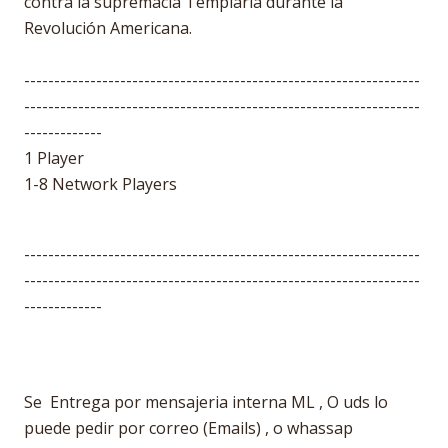
contra la supremacía Templaria durante la
Revolución Americana.
------------------------------------------------------------------
------------------------------------------------------------------
-------------
1 Player
1-8 Network Players
------------------------------------------------------------------
------------------------------------------------------------------
-------------
Se Entrega por mensajeria interna ML , O uds lo
puede pedir por correo (Emails) , o whassap