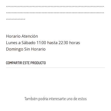
------------------------------------------------------------------
------------------------------------------------------------------
-------------
Horario Atención
Lunes a Sábado 11:00 hasta 22:30 horas
Domingo Sin Horario
COMPARTIR ESTE PRODUCTO
También podría interesarte uno de estos