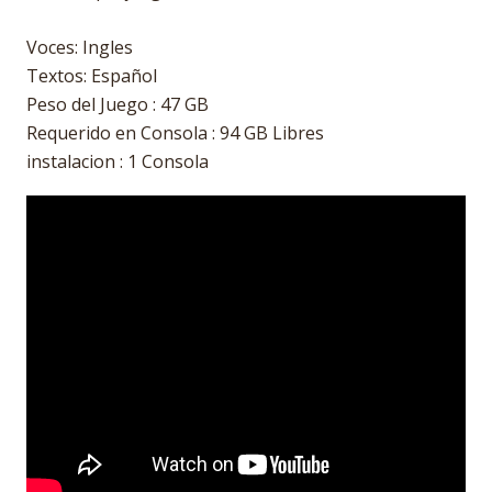
Voces: Ingles
Textos: Español
Peso del Juego : 47 GB
Requerido en Consola : 94 GB Libres
instalacion : 1 Consola