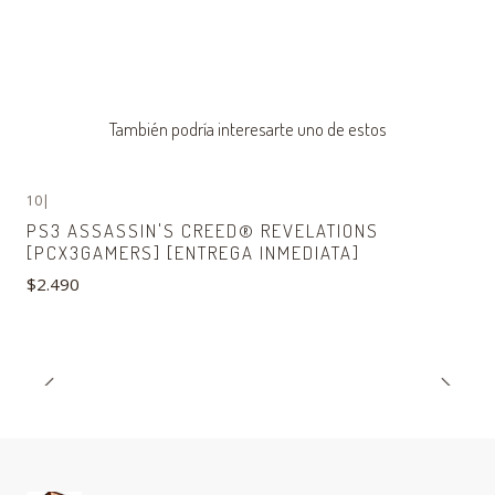
También podría interesarte uno de estos
10
|
Agotado
PS3 ASSASSIN'S CREED® REVELATIONS
[PCX3GAMERS] [ENTREGA INMEDIATA]
$2.490