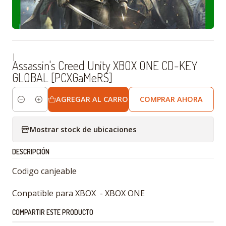
|
Assassin's Creed Unity XBOX ONE CD-KEY
GLOBAL [PCXGaMeRS]
AGREGAR AL CARRO
COMPRAR AHORA
Cantidad
Mostrar stock de ubicaciones
DESCRIPCIÓN
Codigo canjeable
Conpatible para XBOX - XBOX ONE
COMPARTIR ESTE PRODUCTO