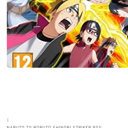
|
NARUTO TO BORUTO SHINOBI STRIKER PS5