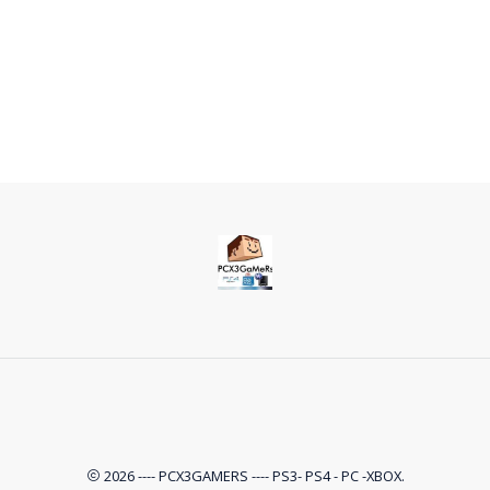
2026 ---- PCX3GAMERS ---- PS3- PS4 - PC -XBOX.