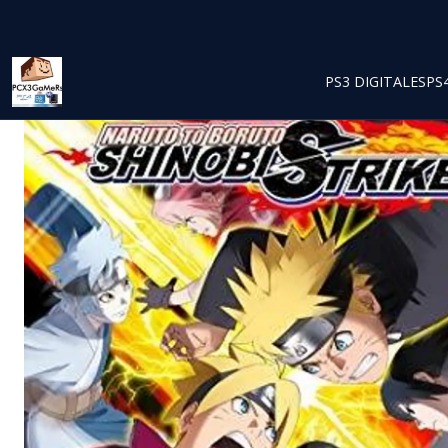
PS3 DIGITALES
PS