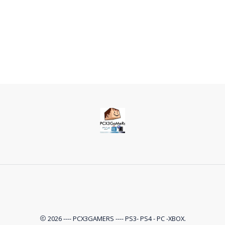
2026 ---- PCX3GAMERS ---- PS3- PS4 - PC -XBOX.