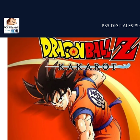
PS3 DIGITALES
PS