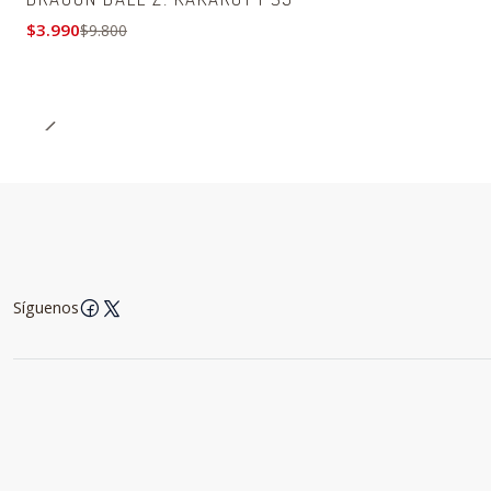
$3.990
$9.800
Síguenos