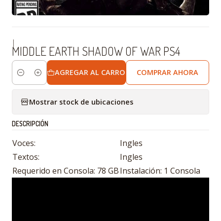
|
MIDDLE EARTH SHADOW OF WAR PS4
AGREGAR AL CARRO
COMPRAR AHORA
Cantidad
Mostrar stock de ubicaciones
DESCRIPCIÓN
Voces:
Ingles
Textos:
Ingles
Requerido en Consola: 78 GB
Instalación: 1 Consola