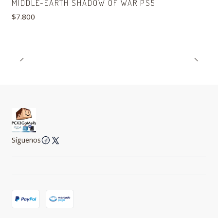
MIDDLE-EARTH SHADOW OF WAR PS5
$7.800
Síguenos