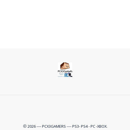
2026 ---- PCX3GAMERS ---- PS3- PS4 - PC -XBOX.