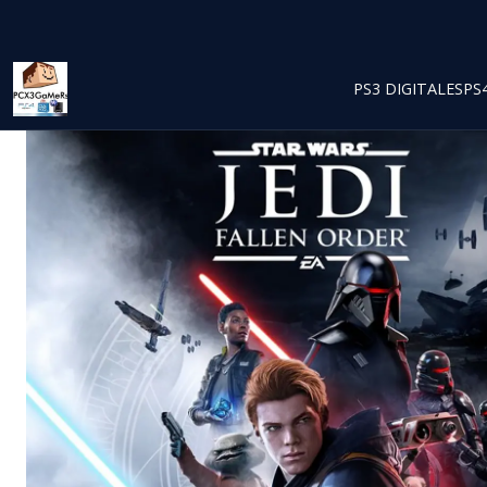
PS3 DIGITALES
PS