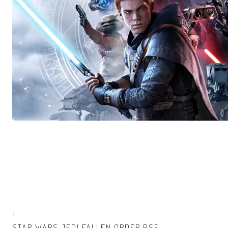
|
STAR WARS JEDI FALLEN ORDER PS5