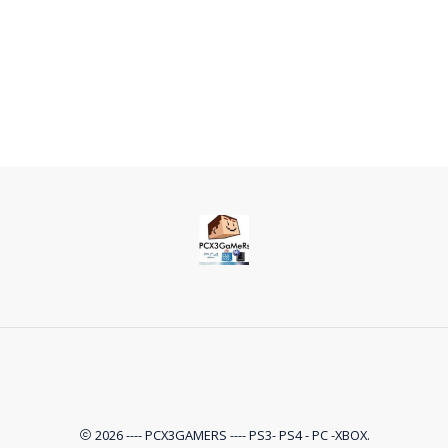
2026 ---- PCX3GAMERS ---- PS3- PS4 - PC -XBOX.