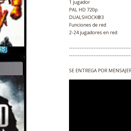
1 jugador
PAL HD 720p
DUALSHOCK®3
Funciones de red
2-24 jugadores en red
-----------------------------------
-----------------------------------
SE ENTREGA POR MENSAJERI