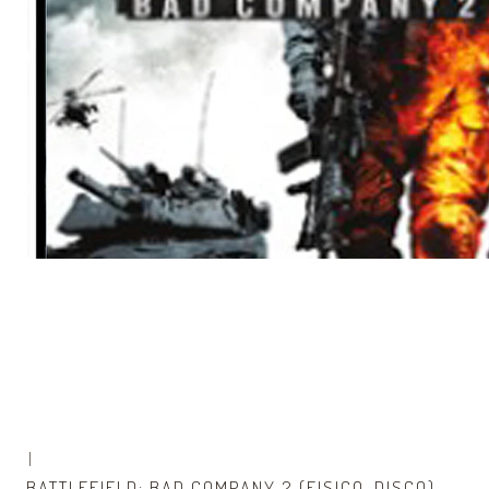
|
BATTLEFIELD: BAD COMPANY 2 (FISICO-DISCO)