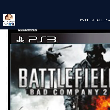
PS3 DIGITALES
PS