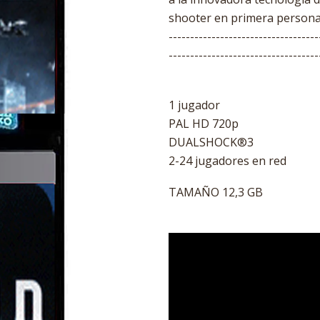
shooter en primera persona
-----------------------------------
-----------------------------------
1 jugador
PAL HD 720p
DUALSHOCK®3
2-24 jugadores en red
TAMAÑO 12,3 GB