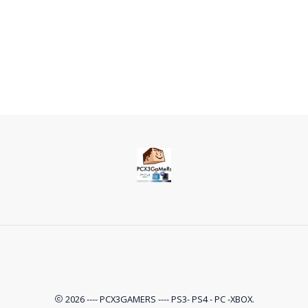
2026 ---- PCX3GAMERS ---- PS3- PS4 - PC -XBOX.