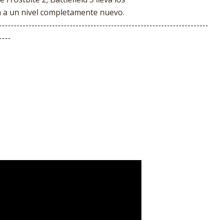
 a un nivel completamente nuevo.
-----------------------------------------------------------------------
----