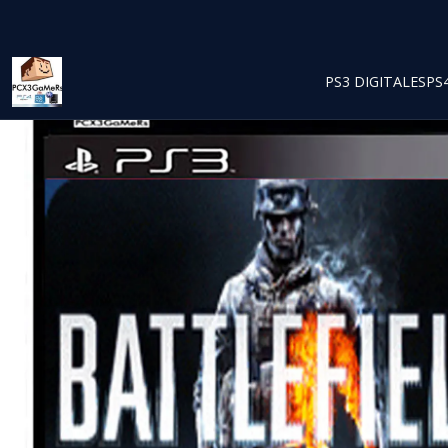
PS3 DIGITALES
PS